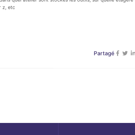
 z, etc
Partagé