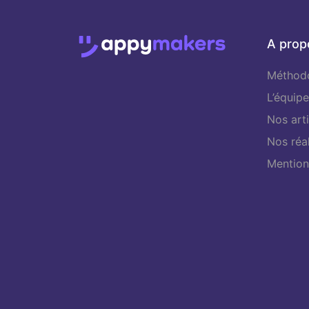
A prop
Méthodo
L’équipe
Nos arti
Nos réal
Mention