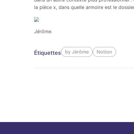
la pièce x, dans quelle armoire est le dossier
Jérôme.
by Jérôme
Notion
Étiquettes