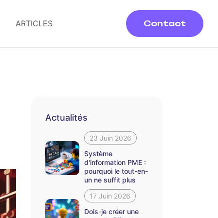
ARTICLES
Contact
Actualités
23 Juin 2026
Système
d'information PME :
pourquoi le tout-en-
un ne suffit plus
17 Juin 2026
Dois-je créer une