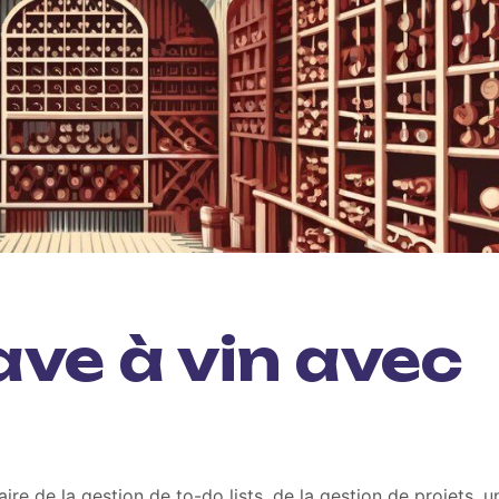
ave à vin avec
re de la gestion de to-do lists, de la gestion de projets, u