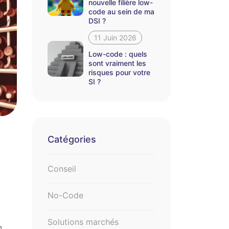
nouvelle filière low-
code au sein de ma
DSI ?
11 Juin 2026
Low-code : quels
sont vraiment les
risques pour votre
SI ?
Catégories
Conseil
No-Code
Solutions marchés
n